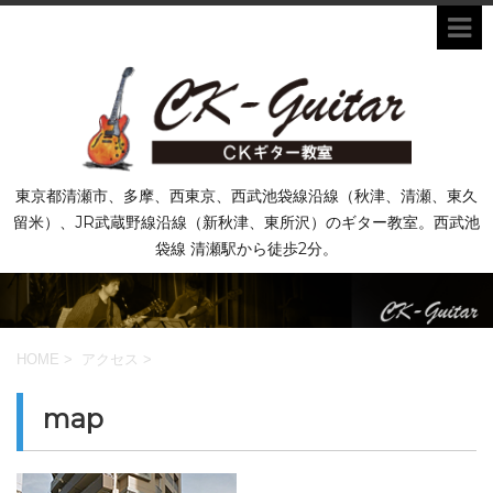
東京都清瀬市、多摩、西東京、西武池袋線沿線（秋津、清瀬、東久
留米）、JR武蔵野線沿線（新秋津、東所沢）のギター教室。西武池
袋線 清瀬駅から徒歩2分。
HOME
>
アクセス
>
map