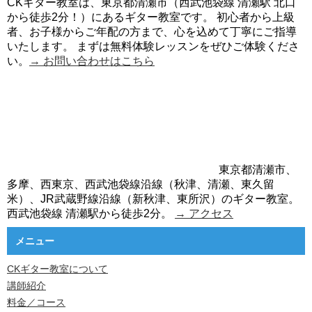
CKギター教室は、東京都清瀬市（西武池袋線 清瀬駅 北口
から徒歩2分！）にあるギター教室です。 初心者から上級
者、お子様からご年配の方まで、心を込めて丁寧にご指導
いたします。 まずは無料体験レッスンをぜひご体験くださ
い。
→ お問い合わせはこちら
東京都清瀬市、
多摩、西東京、西武池袋線沿線（秋津、清瀬、東久留
米）、JR武蔵野線沿線（新秋津、東所沢）のギター教室。
西武池袋線 清瀬駅から徒歩2分。
→ アクセス
メニュー
CKギター教室について
講師紹介
料金／コース