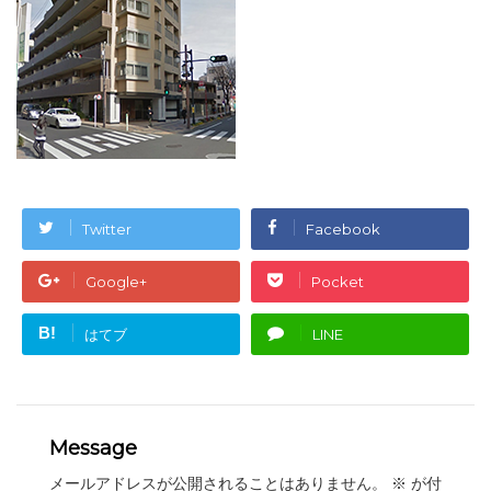
Twitter
Facebook
Google+
Pocket
B!
はてブ
LINE
Message
メールアドレスが公開されることはありません。
※
が付