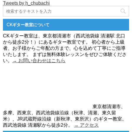
Tweets by h_chubachi
CKギター教室について
CKギター教室は、東京都清瀬市（西武池袋線 清瀬駅 北口
から徒歩2分！）にあるギター教室です。 初心者から上級
者、お子様からご年配の方まで、心を込めて丁寧にご指導
いたします。 まずは無料体験レッスンをぜひご体験くださ
い。
→ お問い合わせはこちら
東京都清瀬市、
多摩、西東京、西武池袋線沿線（秋津、清瀬、東久留
米）、JR武蔵野線沿線（新秋津、東所沢）のギター教室。
西武池袋線 清瀬駅から徒歩2分。
→ アクセス