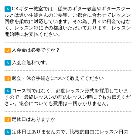
CKギター教室では、従来のギター教室やギタースクー
Ａ
ルとは違い生徒さんのご要望、ご都合に合わせてレッスン
回数を柔軟に対応しています。その為、月々の料金ではな
く、レッスン毎にその都度いただいております。レッスン
開始時にお支払ください。
入会金は必要ですか？
Ｑ
入会金無料です。
Ａ
退会・休会手続きについて教えてください
Ｑ
コース制ではなく、都度レッスン形式を採用していま
Ａ
すので、最終レッスンの前のレッスン時にでもお伝えくだ
さい。退会についても費用は一切かかりません。
定休日はありますか
Ｑ
定休日はありませんので、比較的自由にレッスン日の
Ａ