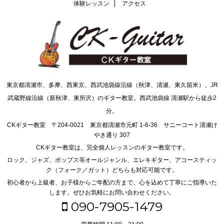
体験レッスン
アクセス
東京都清瀬市、多摩、西東京、西武池袋線沿線（秋津、清瀬、東久留米）、JR
武蔵野線沿線（新秋津、東所沢）のギター教室。西武池袋線 清瀬駅から徒歩2
分。
CKギター教室 〒204-0021 東京都清瀬市元町 1-6-36 サニーコート清瀬け
やき通り 307
CKギター教室は、完全個人レッスンのギター教室です。
ロック、ジャズ、ポップス等オールジャンル、エレキギター、アコースティッ
ク（フォーク／ガット）どちらも対応可能です。
初心者から上級者、お子様からご年配の方まで、心を込めて丁寧にご指導いた
します。ぜひお気軽にお問い合わせください。
090-7905-1479