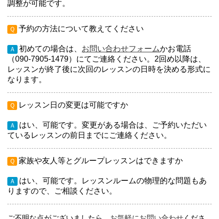
調整が可能です。
予約の方法について教えてください
Ｑ
初めての場合は、
お問い合わせフォーム
かお電話
Ａ
（090-7905-1479）にてご連絡ください。2回め以降は、
レッスンが終了後に次回のレッスンの日時を決める形式に
なります。
レッスン日の変更は可能ですか
Ｑ
はい、可能です。変更がある場合は、ご予約いただい
Ａ
ているレッスンの前日までにご連絡ください。
家族や友人等とグループレッスンはできますか
Ｑ
はい、可能です。レッスンルームの物理的な問題もあ
Ａ
りますので、ご相談ください。
ご不明な点がございましたら、
お気軽にお問い合わせ
くださ