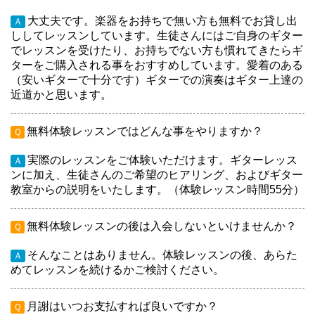
大丈夫です。楽器をお持ちで無い方も無料でお貸し出
Ａ
ししてレッスンしています。生徒さんにはご自身のギター
でレッスンを受けたり、お持ちでない方も慣れてきたらギ
ターをご購入される事をおすすめしています。愛着のある
（安いギターで十分です）ギターでの演奏はギター上達の
近道かと思います。
無料体験レッスンではどんな事をやりますか？
Ｑ
実際のレッスンをご体験いただけます。ギターレッス
Ａ
ンに加え、生徒さんのご希望のヒアリング、およびギター
教室からの説明をいたします。（体験レッスン時間55分）
無料体験レッスンの後は入会しないといけませんか？
Ｑ
そんなことはありません。体験レッスンの後、あらた
Ａ
めてレッスンを続けるかご検討ください。
月謝はいつお支払すれば良いですか？
Ｑ